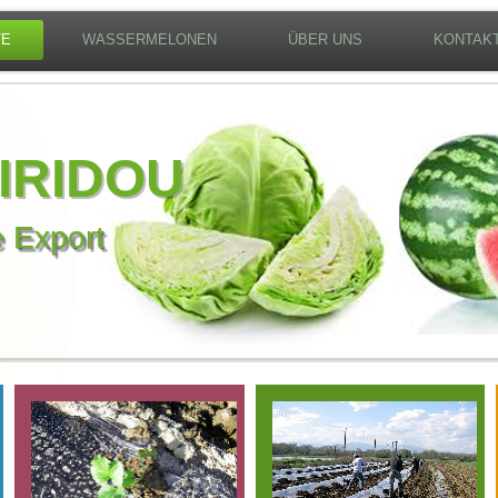
TE
WASSERMELONEN
ÜBER UNS
KONTAK
IRIDOU
 Export