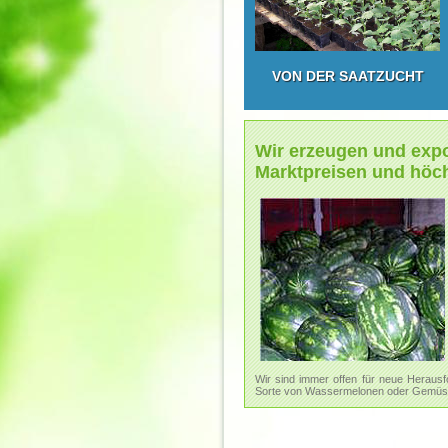
VON DER SAATZUCHT
Wir erzeugen und exp
Marktpreisen und höch
Wir sind immer offen für neue Herausf
Sorte von Wassermelonen oder Gemüse