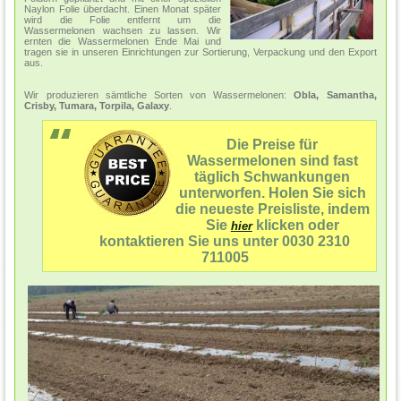
Naylon Folie überdacht. Einen Monat später
wird die Folie entfernt um die
Wassermelonen wachsen zu lassen. Wir
ernten die Wassermelonen Ende Mai und
tragen sie in unseren Einrichtungen zur Sortierung, Verpackung und den Export
aus.
Wir produzieren sämtliche Sorten von Wassermelonen:
Obla, Samantha,
Crisby, Tumara, Torpila, Galaxy
.
Die Preise für
Wassermelonen sind fast
täglich Schwankungen
unterworfen. Holen Sie sich
die neueste Preisliste, indem
Sie
klicken oder
hier
kontaktieren Sie uns unter 0030 2310
711005